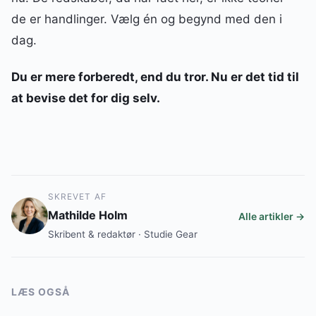
de er handlinger. Vælg én og begynd med den i
dag.
Du er mere forberedt, end du tror. Nu er det tid til
at bevise det for dig selv.
SKREVET AF
Mathilde Holm
Alle artikler →
Skribent & redaktør · Studie Gear
LÆS OGSÅ