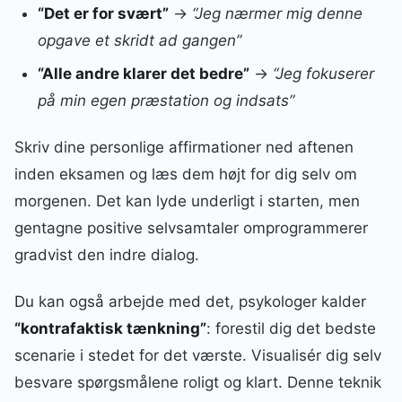
“Det er for svært”
→
“Jeg nærmer mig denne
opgave et skridt ad gangen”
“Alle andre klarer det bedre”
→
“Jeg fokuserer
på min egen præstation og indsats”
Skriv dine personlige affirmationer ned aftenen
inden eksamen og læs dem højt for dig selv om
morgenen. Det kan lyde underligt i starten, men
gentagne positive selvsamtaler omprogrammerer
gradvist den indre dialog.
Du kan også arbejde med det, psykologer kalder
“kontrafaktisk tænkning”
: forestil dig det bedste
scenarie i stedet for det værste. Visualisér dig selv
besvare spørgsmålene roligt og klart. Denne teknik