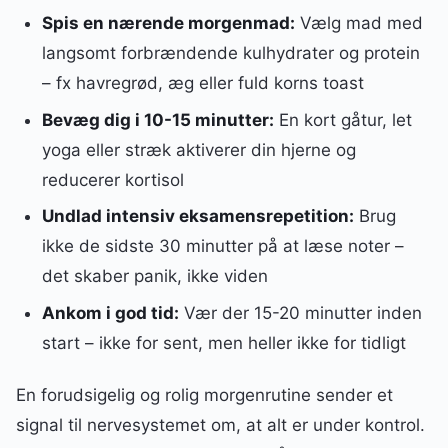
Spis en nærende morgenmad:
Vælg mad med
langsomt forbrændende kulhydrater og protein
– fx havregrød, æg eller fuld korns toast
Bevæg dig i 10-15 minutter:
En kort gåtur, let
yoga eller stræk aktiverer din hjerne og
reducerer kortisol
Undlad intensiv eksamensrepetition:
Brug
ikke de sidste 30 minutter på at læse noter –
det skaber panik, ikke viden
Ankom i god tid:
Vær der 15-20 minutter inden
start – ikke for sent, men heller ikke for tidligt
En forudsigelig og rolig morgenrutine sender et
signal til nervesystemet om, at alt er under kontrol.