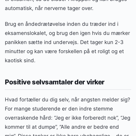
automatisk, når nerverne tager over.
Brug en åndedrætøvelse inden du træder ind i
eksamenslokalet, og brug den igen hvis du mærker
panikken sætte ind undervejs. Det tager kun 2-3
minutter og kan være forskellen på et roligt og et
kaotisk sind.
Positive selvsamtaler der virker
Hvad fortæller du dig selv, når angsten melder sig?
For mange studerende er den indre stemme
overraskende hård: “Jeg er ikke forberedt nok”, “Jeg
kommer til at dumpe”, “Alle andre er bedre end
mig”. Disse tanker er ikke bare ubehagelige – de er