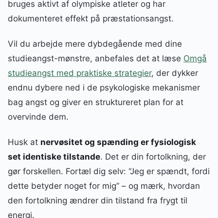
bruges aktivt af olympiske atleter og har
dokumenteret effekt på præstationsangst.
Vil du arbejde mere dybdegående med dine
studieangst-mønstre, anbefales det at læse
Omgå
studieangst med praktiske strategier
, der dykker
endnu dybere ned i de psykologiske mekanismer
bag angst og giver en struktureret plan for at
overvinde dem.
Husk at
nervøsitet og spænding er fysiologisk
set identiske tilstande
. Det er din fortolkning, der
gør forskellen. Fortæl dig selv: “Jeg er spændt, fordi
dette betyder noget for mig” – og mærk, hvordan
den fortolkning ændrer din tilstand fra frygt til
energi.