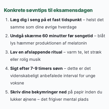
Konkrete søvntips til eksamensdagen
Læg dig i seng på et fast tidspunkt
– helst det
samme som dine øvrige hverdage
Undgå skærme 60 minutter før sengetid
– blåt
lys hæmmer produktionen af melatonin
Lav en afslappende ritual
– varm te, let stræk
eller rolig musik
Sigt efter 7-9 timers søvn
– dette er det
videnskabeligt anbefalede interval for unge
voksne
Skriv dine bekymringer ned
på papir inden du
lukker øjnene – det frigiver mental plads