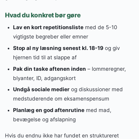
Hvad du konkret bør gøre
Lav en kort repetitionsliste
med de 5-10
vigtigste begreber eller emner
Stop al ny læsning senest kl. 18-19
og giv
hjernen tid til at slappe af
Pak din taske aftenen inden
– lommeregner,
blyanter, ID, adgangskort
Undgå sociale medier
og diskussioner med
medstuderende om eksamenspensum
Planlæg en god aftenrutine
med mad,
bevægelse og afslapning
Hvis du endnu ikke har fundet en struktureret