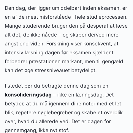
Den dag, der ligger umiddelbart inden eksamen, er
en af de mest misforståede i hele studieprocessen.
Mange studerende bruger den på desperat at læse
alt det, de ikke nåede – og skaber derved mere
angst end viden. Forskning viser konsekvent, at
intensiv læsning dagen før eksamen sjældent
forbedrer præstationen markant, men til gengæld
kan det øge stressniveauet betydeligt.
I stedet bør du betragte denne dag som en
konsolideringsdag
– ikke en læringsdag. Det
betyder, at du må igennem dine noter med et let
blik, repetere nøglebegreber og skabe et overblik
over, hvad du allerede ved. Det er dagen for
gennemgang, ikke nyt stof.