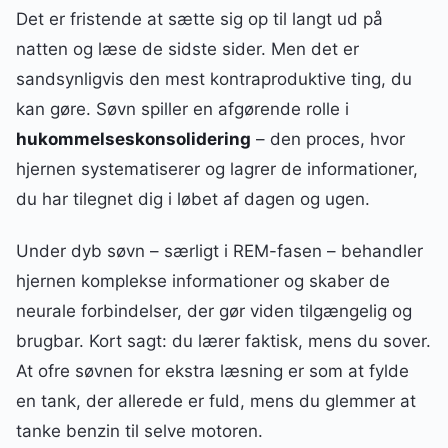
Det er fristende at sætte sig op til langt ud på
natten og læse de sidste sider. Men det er
sandsynligvis den mest kontraproduktive ting, du
kan gøre. Søvn spiller en afgørende rolle i
hukommelseskonsolidering
– den proces, hvor
hjernen systematiserer og lagrer de informationer,
du har tilegnet dig i løbet af dagen og ugen.
Under dyb søvn – særligt i REM-fasen – behandler
hjernen komplekse informationer og skaber de
neurale forbindelser, der gør viden tilgængelig og
brugbar. Kort sagt: du lærer faktisk, mens du sover.
At ofre søvnen for ekstra læsning er som at fylde
en tank, der allerede er fuld, mens du glemmer at
tanke benzin til selve motoren.