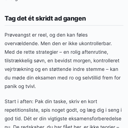
Tag det ét skridt ad gangen
Prøveangst er reel, og den kan føles
overvældende. Men den er ikke ukontrollerbar.
Med de rette strategier – en rolig aftenrutine,
tilstrækkelig søvn, en bevidst morgen, kontrolleret
vejrtrækning og en støttende indre stemme – kan
du møde din eksamen med ro og selvtillid frem for
panik og tvivl.
Start i aften: Pak din taske, skriv en kort
repetitionsliste, spis noget godt, og læg dig i seng i
god tid. Dét er din vigtigste eksamensforberedelse
nu. De redskaber, du har fået her, er ikke teorier –