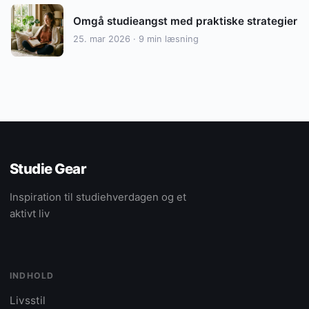
Omgå studieangst med praktiske strategier
25. mar 2026 · 9 min læsning
Studie Gear
Inspiration til studiehverdagen og et
aktivt liv
INDHOLD
Livsstil