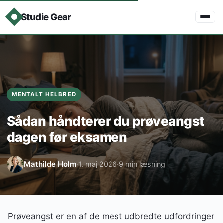
Studie Gear
MENTALT HELBRED
Sådan håndterer du prøveangst
dagen før eksamen
Mathilde Holm
1. maj 2026
9 min læsning
·
·
Prøveangst er en af de mest udbredte udfordringer