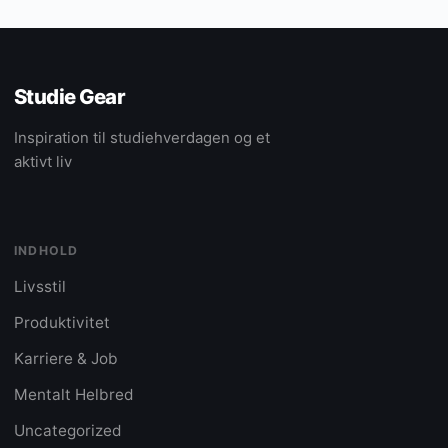
Studie Gear
Inspiration til studiehverdagen og et
aktivt liv
INDHOLD
Livsstil
Produktivitet
Karriere & Job
Mentalt Helbred
Uncategorized